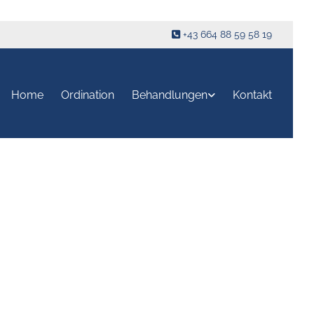
+43 664 88 59 58 19

Home
Ordination
Behandlungen
Kontakt