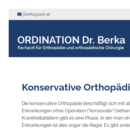
j.berka@aon.at

Konservative Orthopäd
Die konservative Orthopädie beschäftigt sich mit 
Erkrankungen ohne Operation ("konsevativ") behan
Krankheitsbildern gibt es eine Phase, in der man 
Erkrankungen ist dies sogar die Regel. Es gibt an