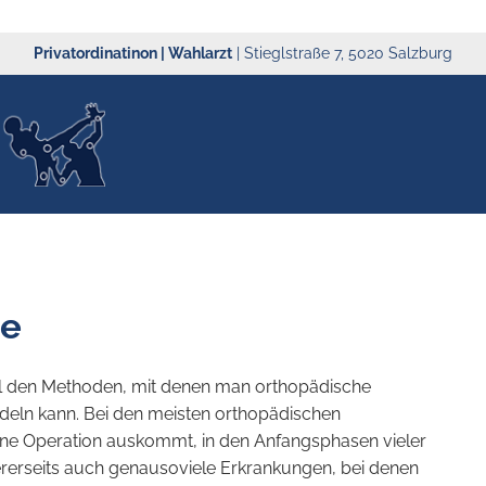
Privatordinatinon | Wahlarzt
|
Stieglstraße 7, 5020 Salzburg
ie
all den Methoden, mit denen man orthopädische
deln kann. Bei den meisten orthopädischen
ohne Operation auskommt, in den Anfangsphasen vieler
dererseits auch genausoviele Erkrankungen, bei denen