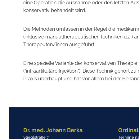
eine Operation die Ausnahme oder den letzten Ausweg
konservativ behandelt wird.
Die Methoden umfassen in der Regel die medikamen
(inklusive manualtherapeutischer Techniken u.a.) 
Therapeuten/innen ausgeführt.
Eine spezielle Variante der konservativen Therapie 
("intraartikuläre Injektion"). Diese Technik gehör
Praxis überhaupt und hat vor allem bei der Behand
Dr. med. Johann Berka
Ordinat
Stieglstraße 7
Termine na