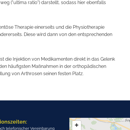
 ("ultima ratio") darstellt, sodass hier ebenfalls
töse Therapie einerseits und die Physiotherapie
andererseits. Diese wird dann von den entsprechenden
ist die Injektion von Medikamenten direkt in das Gelenk
t zu den häufigsten Maßnahmen in der orthopädischen
lung von Arthrosen seinen festen Platz.
ionszeiten:
ch telefonischer Vereinbarung